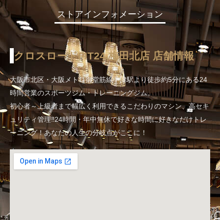
ストアインフォメーション
クロスロードFIT24 梅田北店 店舗情報
大阪市北区・大阪メトロ御堂筋線中津駅より徒歩約5分にある24
時間営業のスポーツジム・トレーニングジム。
初心者～上級者まで幅広く利用できるこだわりのマシン、高セキ
ュリティ管理‼24時間・年中無休で好きな時間に好きなだけトレ
ーニング！あなたの人生の分岐点がここに！