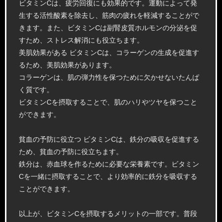
ビタミンCは、疲労回復にも効果的です。運動によって発
生する活性酸素を除去し、筋肉の疲れを軽減することがで
きます。また、ビタミンCは副腎皮質ホルモンの分泌を促
すため、ストレス解消にも役立ちます。
美肌効果がある ビタミンCは、コラーゲンの生成を促進す
るため、美肌効果があります。
コラーゲンは、肌の弾力性を保つために欠かせないたんぱ
く質です。
ビタミンCを摂取することで、肌のハリやツヤを保つこと
ができます。
貧血の予防に役立つ ビタミンCは、鉄分の吸収を促進する
ため、貧血の予防に役立ちます。
鉄分は、赤血球を作るために必要な栄養素です。ビタミン
Cを一緒に摂取することで、より効率的に鉄分を吸収する
ことができます。
以上が、ビタミンCを摂取するメリットの一部です。普段