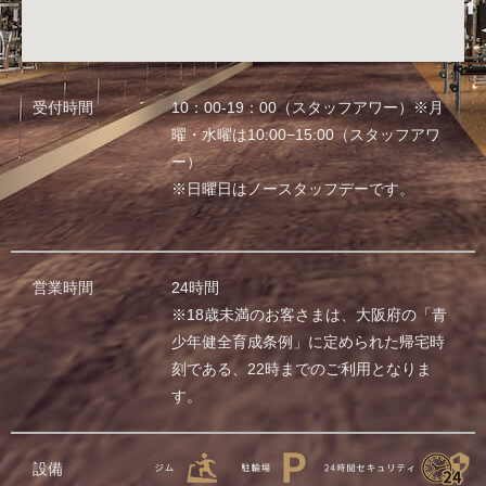
受付時間
10：00-19：00（スタッフアワー）※月
曜・水曜は10:00−15:00（スタッフアワ
ー）
※日曜日はノースタッフデーです。
営業時間
24時間
※18歳未満のお客さまは、大阪府の「青
少年健全育成条例」に定められた帰宅時
刻である、22時までのご利用となりま
す。
設備