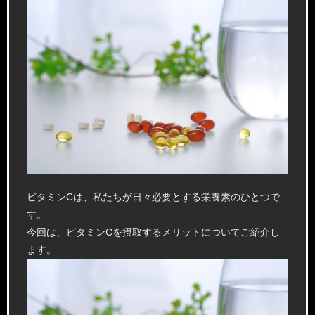
ビタミンCは、私たちが日々必要とする栄養素のひとつで
す。
今回は、ビタミンCを摂取するメリットについてご紹介し
ます。