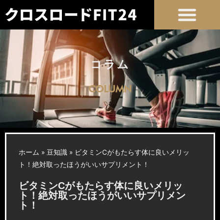
コラム
COLUMN
ホーム
»
豆知識
»
ビタミンCがもたらす体に良いメリッ
ト！絶対取ったほうがいいサプリメント！
ビタミンCがもたらす体に良いメリッ
ト！絶対取ったほうがいいサプリメン
ト！