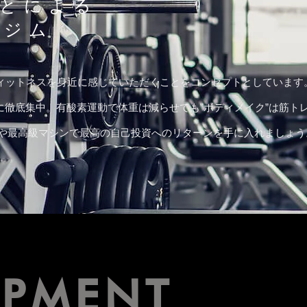
とによる
間
ジム
ィットネスを身近に感じていただくことをコンセプトとしています
徹底集中。有酸素運動で体重は減らせても”ボディメイク”は筋ト
アや最高級マシンで最高の自己投資へのリターンを手に入れましょう
IPMENT