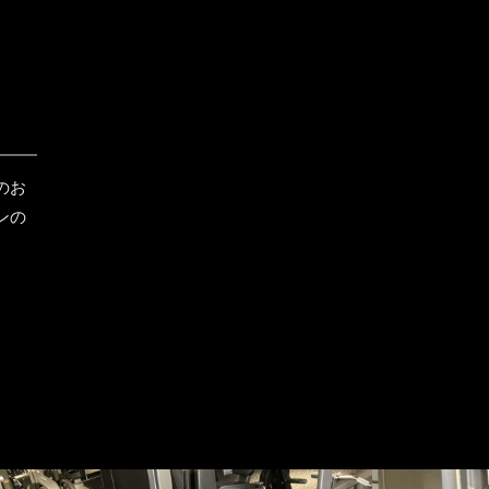
のお
ンの