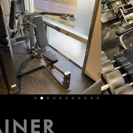
AINER