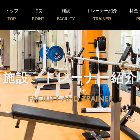
トップ
特長
施設
トレーナー紹介
料金
TOP
POINT
FACILITY
TRAINER
P
施設・トレーナー紹介
FACILITY AND TRAINER