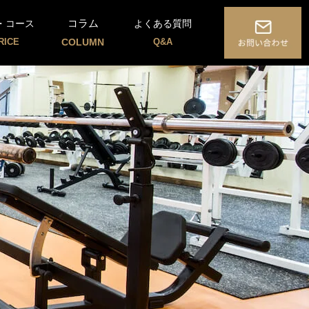
コラム
・コース
よくある質問
RICE
COLUMN
Q&A