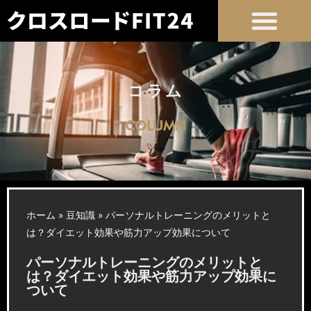
コラム
COLUMN
ホーム
»
豆知識
»
パーソナルトレーニングのメリットと
は？ダイエット効果や筋力アップ効果について
パーソナルトレーニングのメリットと
は？ダイエット効果や筋力アップ効果に
ついて