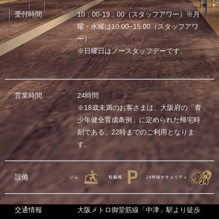
受付時間
10：00-19：00（スタッフアワー）※月
曜・水曜は10:00−15:00（スタッフアワ
ー）
※日曜日はノースタッフデーです。
営業時間
24時間
※18歳未満のお客さまは、大阪府の「青
少年健全育成条例」に定められた帰宅時
刻である、22時までのご利用となりま
す。
設備
交通情報
大阪メトロ御堂筋線「中津」駅より徒歩