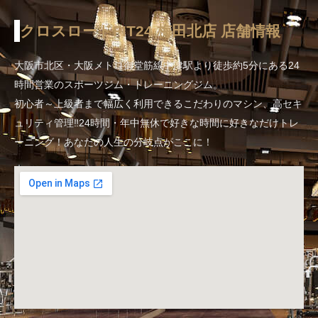
クロスロードFIT24 梅田北店 店舗情報
大阪市北区・大阪メトロ御堂筋線中津駅より徒歩約5分にある24
時間営業のスポーツジム・トレーニングジム。
初心者～上級者まで幅広く利用できるこだわりのマシン、高セキ
ュリティ管理‼24時間・年中無休で好きな時間に好きなだけトレ
ーニング！あなたの人生の分岐点がここに！