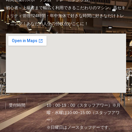
初心者～上級者まで幅広く利用できるこだわりのマシン、高セキ
ュリティ管理‼24時間・年中無休で好きな時間に好きなだけトレ
ーニング！あなたの人生の分岐点がここに！
受付時間
10：00-19：00（スタッフアワー）※月
曜・水曜は10:00−15:00（スタッフアワ
ー）
※日曜日はノースタッフデーです。