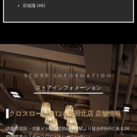
豆知識
(46)
STORE INFORMATION
ストアインフォメーション
クロスロードFIT24 梅田北店 店舗情報
大阪市北区・大阪メトロ御堂筋線中津駅より徒歩約5分にある24
時間営業のスポーツジム・トレーニングジム。