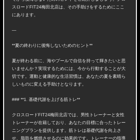
スロードFIT24梅田北店は、その手助けをするためにここ
にあります。
—
**夏の終わりに後悔しないためのヒント**
夏が終わる前に、海やプールで自信を持って輝きたいと思
いませんか？実現するためには、今から行動することが大
切です。運動と健康的な生活習慣は、あなたの夏を素晴ら
しいものに変える手助けとなります。
### **1. 基礎代謝を上げる筋トレ**
クロスロードFIT24梅田北店では、男性トレーナーと女性
トレーナーが在籍しており、あなたの目標に合ったトレー
ニングプランを提供します。筋トレは基礎代謝を向上さ
せ、脂肪を燃焼させるのに効果的です。トレーナーの指導