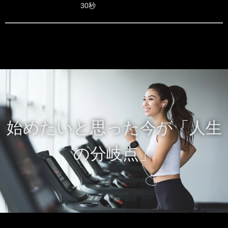
30秒
始めたいと思った今が「人生
の分岐点」