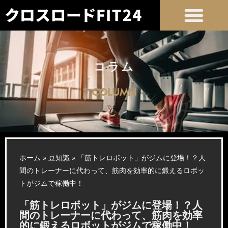
コラム
COLUMN
ホーム
»
豆知識
»
「筋トレロボット」がジムに登場！？人
間のトレーナーに代わって、筋肉を効率的に鍛えるロボッ
トがジムで稼働中！
「筋トレロボット」がジムに登場！？人
間のトレーナーに代わって、筋肉を効率
的に鍛えるロボットがジムで稼働中！