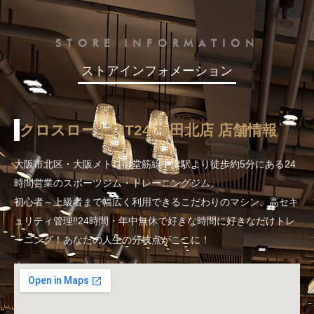
STORE INFORMATION
ストアインフォメーション
クロスロードFIT24 梅田北店 店舗情報
大阪市北区・大阪メトロ御堂筋線中津駅より徒歩約5分にある24
時間営業のスポーツジム・トレーニングジム。
初心者～上級者まで幅広く利用できるこだわりのマシン、高セキ
ュリティ管理‼24時間・年中無休で好きな時間に好きなだけトレ
ーニング！あなたの人生の分岐点がここに！