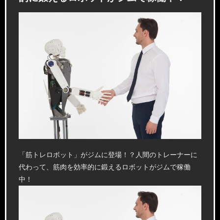
「筋トレロボット」がジムに登場！？人間のトレーナーに
代わって、筋肉を効率的に鍛えるロボットがジムで稼働
中！